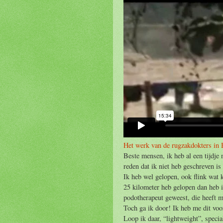
Het werk van de rugzakdokters in
Beste mensen, ik heb al een tijdje
reden dat ik niet heb geschreven is 
Ik heb wel gelopen, ook flink wat
25 kilometer heb gelopen dan heb ik
podotherapeut geweest, die heeft m
Toch ga ik door! Ik heb me dit vo
Loop ik daar, “lightweight”, speci