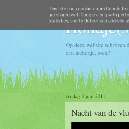
This site uses cookies from Google to de
are shared with Google along with perfo
Hondje(s
statistics, and to detect and address a
Op deze website schrijven d
een lachertje, toch?
vrijdag 3 juni 2011
Nacht van de vl