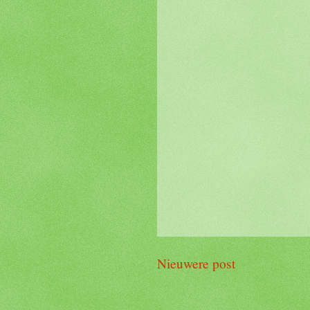
Nieuwere post