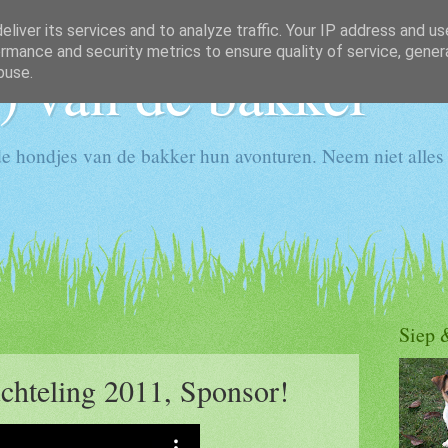
liver its services and to analyze traffic. Your IP address and u
rmance and security metrics to ensure quality of service, gene
) van de bakker
buse.
e hondjes van de bakker hun avonturen. Neem niet alles 
Siep 
uchteling 2011, Sponsor!