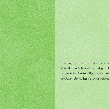
Een dagje uit met onze beste vrien
Voor de fun heb ik de hele dag de G
het grote deel natuurlijk met de au
de Öcher Bend. En s'avonds lekker 