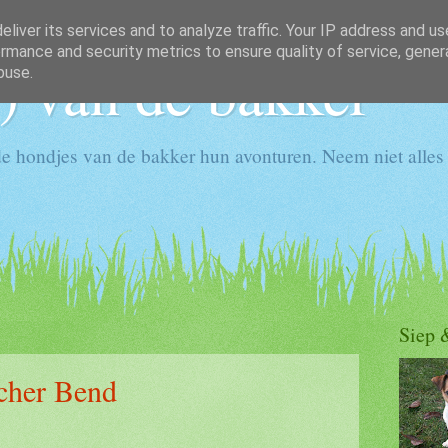
liver its services and to analyze traffic. Your IP address and u
rmance and security metrics to ensure quality of service, gene
) van de bakker
buse.
e hondjes van de bakker hun avonturen. Neem niet alles 
Siep 
Öcher Bend