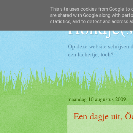
This site uses cookies from Google to de
are shared with Google along with perfo
Hondje(s
statistics, and to detect and address a
Op deze website schrijven d
een lachertje, toch?
maandag 10 augustus 2009
Een dagje uit, 