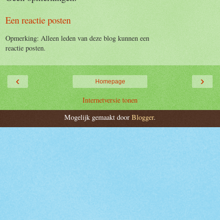
Een reactie posten
Opmerking: Alleen leden van deze blog kunnen een
reactie posten.
‹
›
Homepage
Internetversie tonen
Mogelijk gemaakt door
Blogger
.